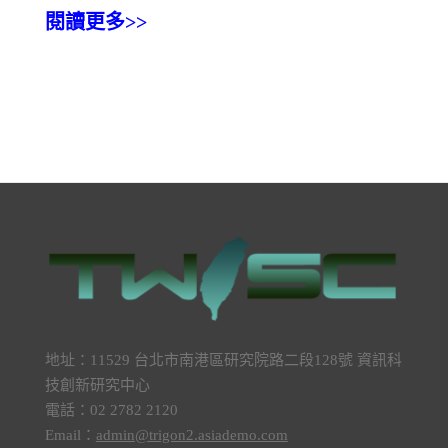
閱讀更多>>
地址：11529 台北市南港區研究院路二段128號 資訊科
技創新研究中心
電話：02 2782 2120
Email：
admin@trigon2.asiademo.com