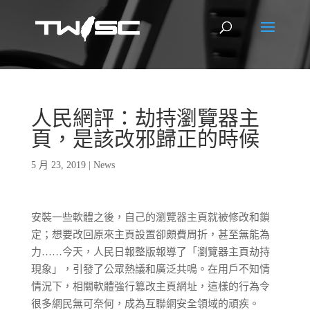
人民網評：劫持瀏覽器主
頁，是該改邪歸正的時候
5 月 23, 2019
|
News
安裝一些軟體之後，自己的瀏覽器主頁就被修改和鎖
定；想要改回原來主頁設置卻頗費周折，甚至無能為
力……今天，人民日報整版報導了「瀏覽器主頁劫持
現象」，引發了公眾熱議和廣泛共鳴。在用戶不知情
情況下，相關軟體強行篡改主頁網址，這樣的行為令
很多網民無可奈何，成為互聯網安全領域的頑疾。