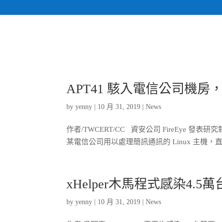
APT41 駭入電信公司機
by
yenny
|
10 月 31, 2019
|
News
作者/TWCERT/CC 資安公司 FireEye 
某電信公司用以處理簡訊通訊的 Linux 主機，
xHelper木馬程式感染4.5
by
yenny
|
10 月 31, 2019
|
News