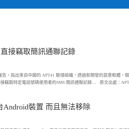
關於我們
計畫執行專
房，直接竊取簡訊通聯記錄
發表研究報告，指出來自中國的 APT41 駭侵組織，透過新開發的惡意軟體，
直接竊取特定電話號碼使用者的SMS 簡訊通聯記錄… 原文出處：APT41
萬台Android裝置 而且無法移除