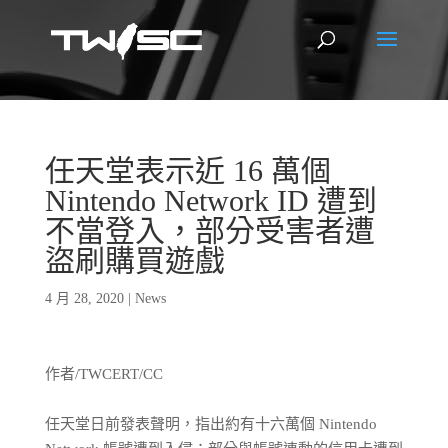
任天堂表示近 16 萬個
Nintendo Network ID 遭到
不當登入，部分受害者遭
盜刷購買遊戲
4 月 28, 2020
|
News
作者/TWCERT/CC
任天堂日前發表聲明，指出約有十六萬個 Nintendo