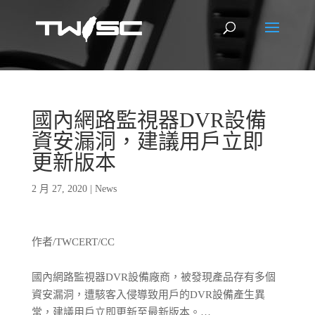
國內網路監視器DVR設備
資安漏洞，建議用戶立即
更新版本
2 月 27, 2020
|
News
作者/TWCERT/CC
國內網路監視器DVR設備廠商，被發現產品存有多個
資安漏洞，遭駭客入侵導致用戶的DVR設備產生異
常，建議用戶立即更新至最新版本。…