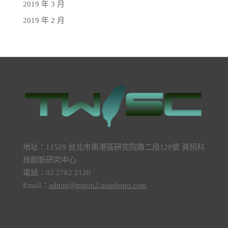
2019 年 3 月
2019 年 2 月
地址：11529 台北市南港區研究院路二段128號 資訊科
技創新研究中心
電話：02 2782 2120
Email：
admin@trigon2.asiademo.com