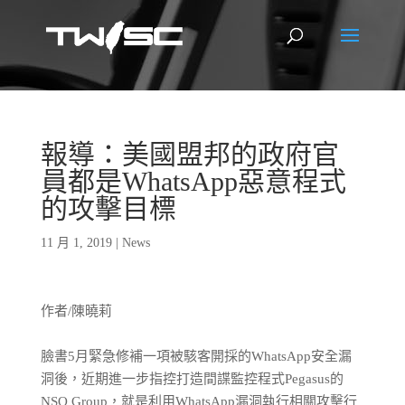
報導：美國盟邦的政府官
員都是WhatsApp惡意程式
的攻擊目標
11 月 1, 2019
|
News
作者/陳曉莉
臉書5月緊急修補一項被駭客開採的WhatsApp安全漏
洞後，近期進一步指控打造間諜監控程式Pegasus的
NSO Group，就是利用WhatsApp漏洞執行相關攻擊行