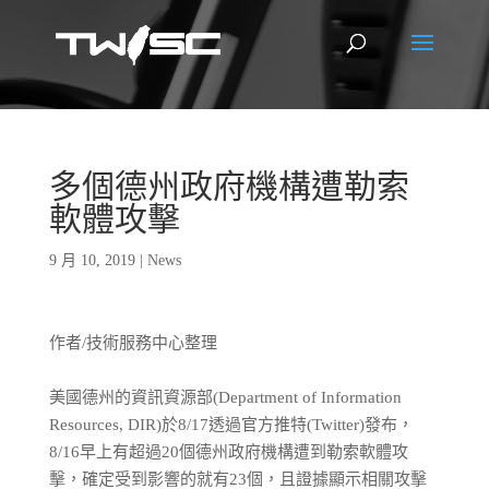
多個德州政府機構遭勒索
軟體攻擊
9 月 10, 2019
|
News
作者/技術服務中心整理
美國德州的資訊資源部(Department of Information
Resources, DIR)於8/17透過官方推特(Twitter)發布，
8/16早上有超過20個德州政府機構遭到勒索軟體攻
擊，確定受到影響的就有23個，且證據顯示相關攻擊