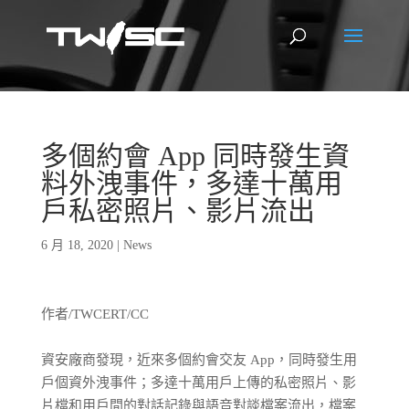
多個約會 App 同時發生資
料外洩事件，多達十萬用
戶私密照片、影片流出
6 月 18, 2020
|
News
作者/TWCERT/CC
資安廠商發現，近來多個約會交友 App，同時發生用
戶個資外洩事件；多達十萬用戶上傳的私密照片、影
片檔和用戶間的對話記錄與語音對談檔案流出，檔案