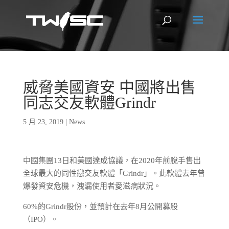
威脅美國資安 中國將出售
同志交友軟體Grindr
5 月 23, 2019
|
News
中國集團13日和美國達成協議，在2020年前脫手售出
全球最大的同性戀交友軟體「Grindr」。此軟體去年曾
爆發資安危機，洩漏使用者愛滋病狀況。
60%的Grindr股份，並預計在去年8月公開募股
（IPO）。