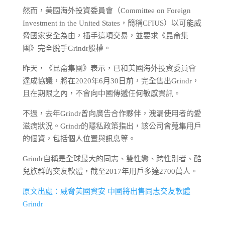
然而，美國海外投資委員會（Committee on Foreign
Investment in the United States，簡稱CFIUS）以可能威
脅國家安全為由，插手這項交易，並要求《昆侖集
團》完全脫手Grindr股權。
昨天，《昆侖集團》表示，已和美國海外投資委員會
達成協議，將在2020年6月30日前，完全售出Grindr，
且在期限之內，不會向中國傳遞任何敏感資訊。
不過，去年Grindr曾向廣告合作夥伴，洩漏使用者的愛
滋病狀況。Grindr的隱私政策指出，該公司會蒐集用戶
的個資，包括個人位置與訊息等。
Grindr自稱是全球最大的同志、雙性戀、跨性別者、酷
兒族群的交友軟體，截至2017年用戶多達2700萬人。
原文出處：威脅美國資安 中國將出售同志交友軟體
Grindr