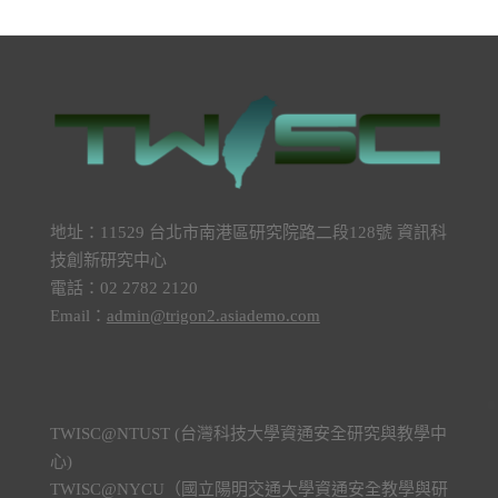
地址：11529 台北市南港區研究院路二段128號 資訊科
技創新研究中心
電話：02 2782 2120
Email：
admin@trigon2.asiademo.com
TWISC@NTUST (台灣科技大學資通安全研究與教學中
心)
TWISC@NYCU（國立陽明交通大學資通安全教學與研