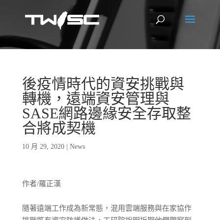
後疫情時代的資安挑戰與
轉機，遠端資安管理與
SASE網路邊緣安全存取整
合將成契機
10 月 29, 2020
|
News
作者/羅正漢
隨著遠端工作成為新常態，混用雲端服務與在家協作