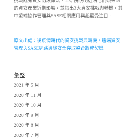
挑戰既有資安防護做法，工研院說明近期他們觀察到
的資安產業近期影響，並指出3大資安挑戰與轉機，其
中遠端協作管理與SASE相關應用興起最受注目。
原文出處：後疫情時代的資安挑戰與轉機，遠端資安
管理與SASE網路邊緣安全存取整合將成契機
彙整
2021 年 5 月
2020 年 11 月
2020 年 10 月
2020 年 9 月
2020 年 8 月
2020 年 7 月