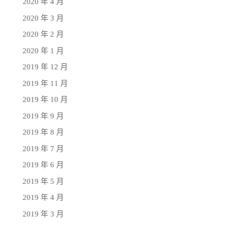
2020 年 4 月
2020 年 3 月
2020 年 2 月
2020 年 1 月
2019 年 12 月
2019 年 11 月
2019 年 10 月
2019 年 9 月
2019 年 8 月
2019 年 7 月
2019 年 6 月
2019 年 5 月
2019 年 4 月
2019 年 3 月