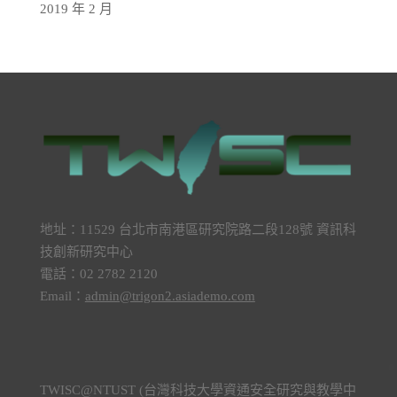
2019 年 2 月
地址：11529 台北市南港區研究院路二段128號 資訊科
技創新研究中心
電話：02 2782 2120
Email：
admin@trigon2.asiademo.com
TWISC@NTUST (台灣科技大學資通安全研究與教學中