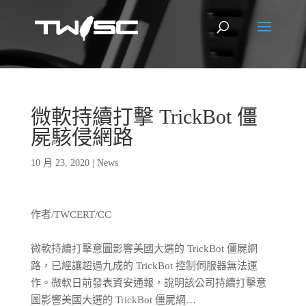
微軟持續打擊 TrickBot 僵
屍駭侵網路
10 月 23, 2020
|
News
作者/TWCERT/CC
微軟持續打擊意圖影響美國大選的 TrickBot 僵屍網
路，已經讓超過九成的 TrickBot 控制伺服器無法運
作。微軟日前發表資安通報，說明該公司持續打擊意
圖影響美國大選的 TrickBot 僵屍網…