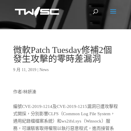
微軟Patch Tuesday修補2個
發生攻擊的零時差漏洞
9 月 11, 2019
|
News
作者/林妍溱
編號CVE-2019-1214及CVE-2019-1215漏洞已遭攻擊程
式開採，分別影響CLFS（Common Log File System，
通用紀錄檔檔案系統）和ws2ifsl.sys（Winsock）服
務，可讓駭客取得權限以執行惡意程式，進而接管系