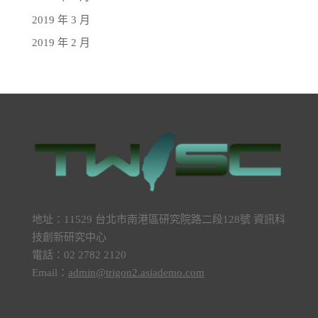
2019 年 3 月
2019 年 2 月
地址：11529 台北市南港區研究院路二段128號 資訊科
技創新研究中心
電話：02 2782 2120
Email：
admin@trigon2.asiademo.com