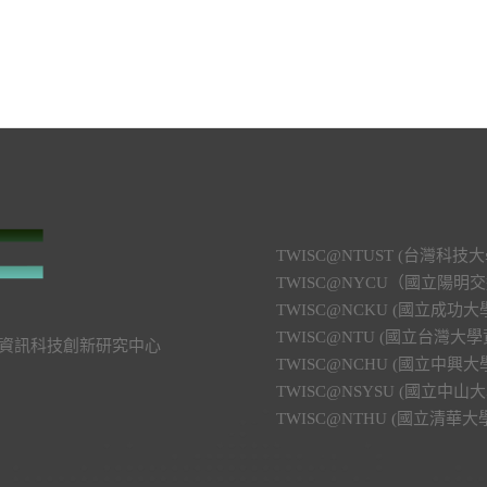
TWISC@NTUST (台灣
TWISC@NYCU（國立陽
TWISC@NCKU (國立成
TWISC@NTU (國立台灣
號 資訊科技創新研究中心
TWISC@NCHU (國立中
TWISC@NSYSU (國立
TWISC@NTHU (國立清