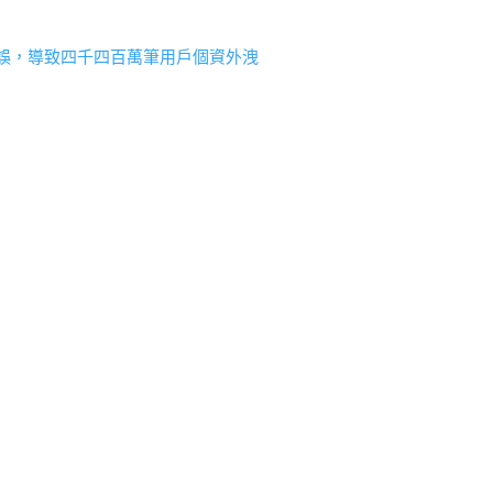
設定錯誤，導致四千四百萬筆用戶個資外洩