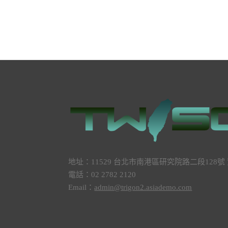
地址：11529 台北市南港區研究院路二段128
電話：02 2782 2120
Email：
admin@trigon2.asiademo.com