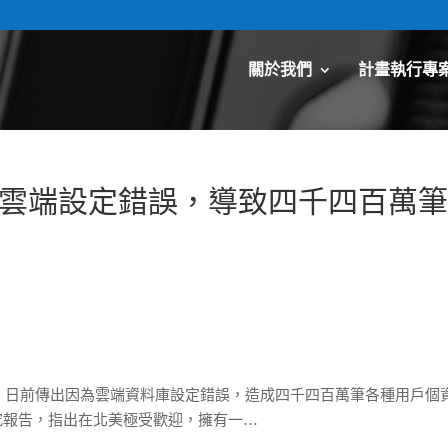
關於我們
計畫執行專
Ring 雲端設定錯誤，導致四千四百萬
ing，日前傳出因為雲端資料庫設定錯誤，造成四千四百萬筆各種用戶個
表研究報告，指出在北美極受歡迎，擁有一…