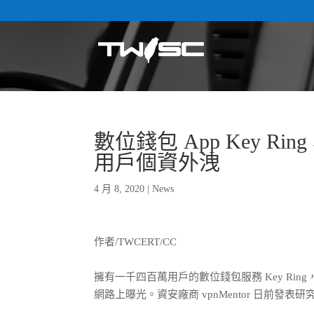
數位錢包 App Key 
用戶個資外洩
4 月 8, 2020
|
News
作者/TWCERT/CC
擁有一千四百萬用戶的數位錢包服務 Key R
網路上曝光。資安廠商 vpnMentor 日前發