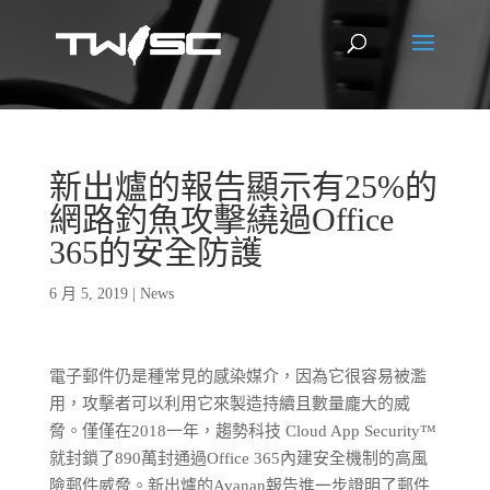
新出爐的報告顯示有25%的
網路釣魚攻擊繞過Office
365的安全防護
6 月 5, 2019
|
News
電子郵件仍是種常見的感染媒介，因為它很容易被濫
用，攻擊者可以利用它來製造持續且數量龐大的威
脅。僅僅在2018一年，趨勢科技 Cloud App Security™
就封鎖了890萬封通過Office 365內建安全機制的高風
險郵件威脅。新出爐的Avanan報告進一步證明了郵件