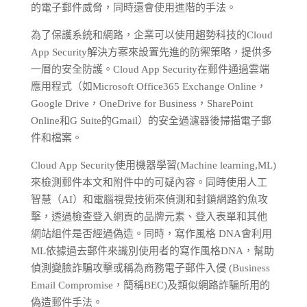
的電子郵件威脅，同時還會使用進階的手法。
為了保護系統和網路，企業可以使用趨勢科技的Cloud
App Security解決方案來設置先進的防禦策略，提供多
一層的安全防護。Cloud App Security在郵件通過雲端
應用程式（如Microsoft Office365 Exchange Online，
Google Drive，OneDrive for Business，SharePoint
Online和G Suite的Gmail）的安全過濾器後掃描電子郵
件和檔案。
Cloud App Security使用機器學習(Machine learning,ML)
來檢測郵件本文和附件中的可疑內容。同時使用人工
智慧（AI）和電腦視覺技術來偵測和封鎖網路釣魚攻
擊，透過檢查登入網頁的品牌元素、登入表單和其他
網站組件是否經過偽造。同時，寫作風格 DNA會利用
ML依據過去郵件來識別使用者的寫作風格DNA，幫助
偵測變臉詐騙攻擊或稱為商務電子郵件入侵 (Business
Email Compromise，簡稱BEC)及類似網路詐騙所用的
偽造郵件手法。