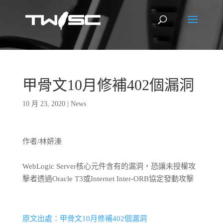
甲骨文10月修補402個漏洞
10 月 23, 2020
|
News
作者/林妍溱
WebLogic Server核心元件含有的漏洞，恐讓未授權攻
擊者透過Oracle T3或Internet Inter-ORB協定發動攻擊
原文出處：甲骨文10月修補402個漏洞