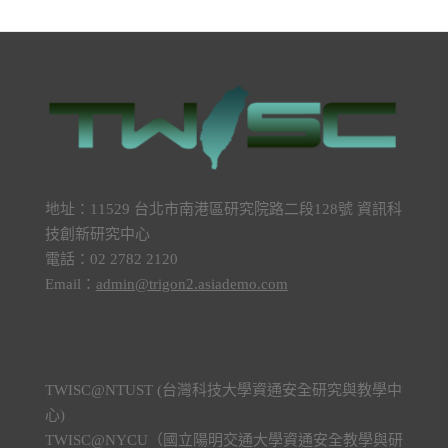
地址：11529 台北市南港區研究院路二段128號 資訊科
技創新研究中心
電話：02 2782 2120
Email：
admin@trigon2.asiademo.com
TWISC@NTUST (台灣科技大學資通安全研究與教學中
心)
TWISC@NYCU（國立陽明交通大學資通安全教學與研