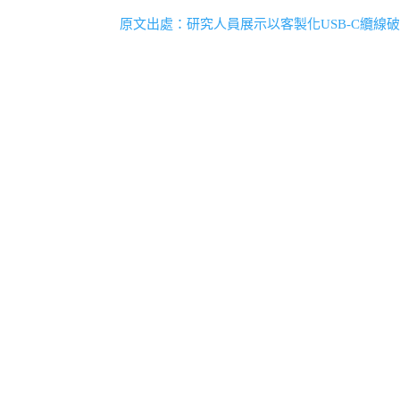
原文出處：研究人員展示以客製化USB-C纜線破解Ma