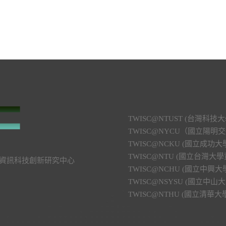
TWISC@NTUST (台灣
TWISC@NYCU（國立陽
TWISC@NCKU (國立成
TWISC@NTU (國立台灣
號 資訊科技創新研究中心
TWISC@NCHU (國立中
TWISC@NSYSU (國立
TWISC@NTHU (國立清