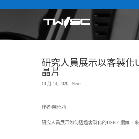
研究人員展示以客製化USB
晶片
10 月 14, 2020
|
News
作者/陳曉莉
研究人員展示如何透過客製化的USB-C纜線，來破解