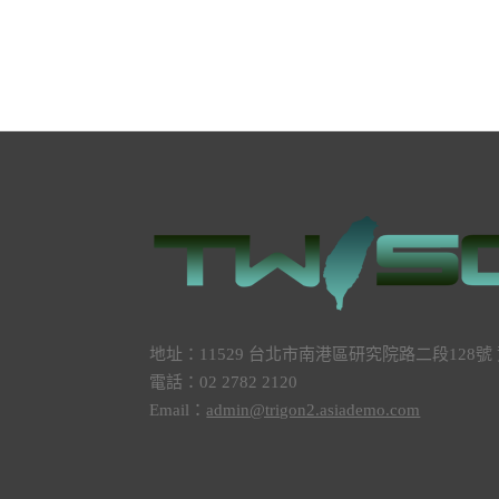
地址：11529 台北市南港區研究院路二段128
電話：02 2782 2120
Email：
admin@trigon2.asiademo.com