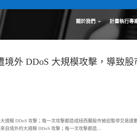
關於我們
計畫執行專
境外 DDoS 大規模攻擊，導致股
規模 DDoS 攻擊；每一次攻擊都造成紐西蘭股市被迫暫停交易達
自境外的大規模 DDoS 攻擊；每一次攻擊都造…