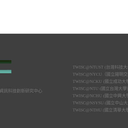
TWISC@NTUST (台灣
TWISC@NYCU（國立陽
TWISC@NCKU (國立成
TWISC@NTU (國立台灣
號 資訊科技創新研究中心
TWISC@NCHU (國立中
TWISC@NSYSU (國立
TWISC@NTHU (國立清