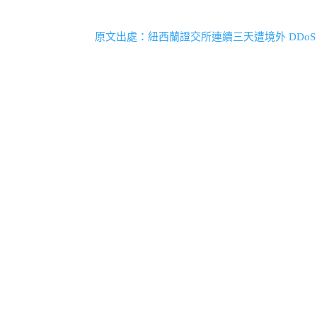
原文出處：紐西蘭證交所連續三天遭境外 DDo