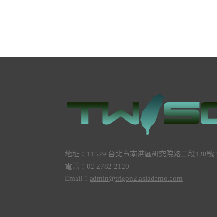
地址：11529 台北市南港區研究院路二段128
電話：02 2782 2120
Email：
admin@trigon2.asiademo.com