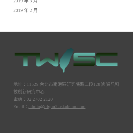
2019 年 3 月
2019 年 2 月
地址：11529 台北市南港區研究院路二段128號 資訊科
技創新研究中心
電話：02 2782 2120
Email：
admin@trigon2.asiademo.com