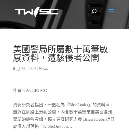
美國警局所屬數十萬筆敏
感資料，遭駭侵者公開
6 月 23, 2020
|
News
作者/TWCERT/CC
資安研究者指出，一個名為「BlueLeaks」的資料庫，
最近在網路上遭到公開，內含數十萬筆來自美國各州
警局的機敏資訊。獨立資安研究人員 Brian Krebs 近日
於個人部落格「KrebsOnSecu…