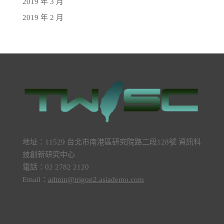
2019 年 3 月
2019 年 2 月
地址：11529 台北市南港區研究院路二段128號 資訊科
技創新研究中心
電話：02 2782 2120
Email：
admin@trigon2.asiademo.com