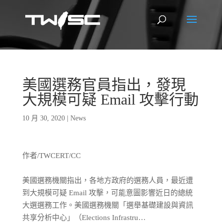
美國選務官員指出，發現
大規模可疑 Email 攻擊行動
10 月 30, 2020
|
News
作者/TWCERT/CC
美國選務機關指出，各地方政府的選務人員，最近遭
到大規模可疑 Email 攻擊，可能意圖影響近日的總統
大選選務工作。美國選務機關「選舉基礎建設與資訊
共享分析中心」（Elections Infrastru…