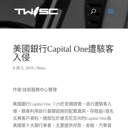
美國銀行Capital One遭駭客
入侵
8 月 6, 2019
|
News
作者/技術服務中心整理
美國銀行Capital One 7/29於官網證實，該行遭駭客入
侵，駭客利用該行基礎設施的配置漏洞，存取逾1億名
北美客戶資料。總部位於維吉尼亞州的Capital One為
美國第十大銀行業者，主要提供存款、金融、汽車貸