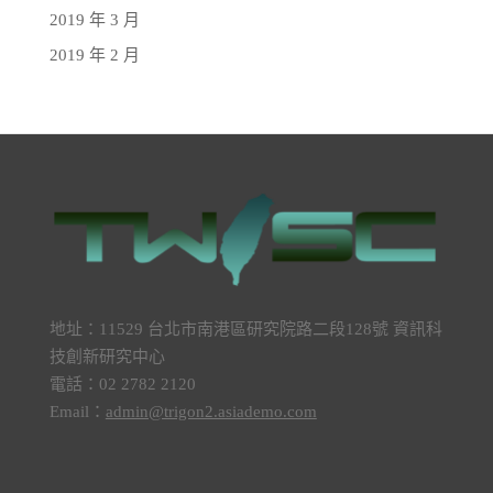
2019 年 3 月
2019 年 2 月
地址：11529 台北市南港區研究院路二段128號 資訊科
技創新研究中心
電話：02 2782 2120
Email：
admin@trigon2.asiademo.com