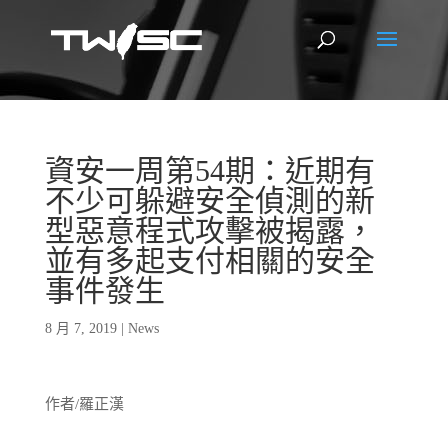
資安一周第54期：近期有
不少可躲避安全偵測的新
型惡意程式攻擊被揭露，
並有多起支付相關的安全
事件發生
8 月 7, 2019
|
News
作者/羅正漢