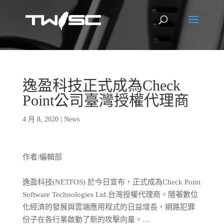
逸盈科技正式成為Check
Point公司臺灣授權代理商
4 月 8, 2020
|
News
作者/編輯部
逸盈科技(NETFOS) 於今日宣布，正式成為Check Point
Software Technologies Ltd.台灣授權代理商。隨著數位
化經濟的發展與雲端應用程式的日益增長，網路犯罪
份子在各行業啟動了新的攻擊向量。…