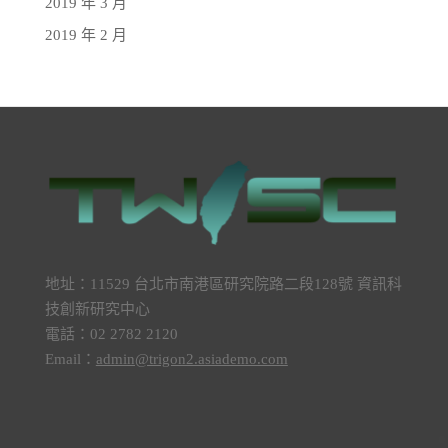
2019 年 3 月
2019 年 2 月
地址：11529 台北市南港區研究院路二段128號 資訊科
技創新研究中心
電話：02 2782 2120
Email：
admin@trigon2.asiademo.com