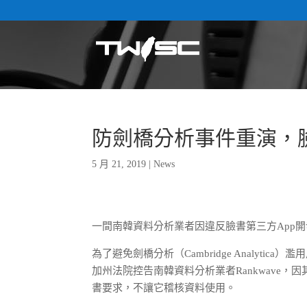
防劍橋分析事件重演，
5 月 21, 2019
|
News
一間南韓資料分析業者因違反臉書第三方App
為了避免劍橋分析（Cambridge Analyt
加州法院控告南韓資料分析業者Rankwave
書要求，不讓它稽核資料使用。