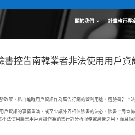
關於我們
計畫執行專
臉書控告南韓業者非法使用用戶資
開發政策，私自追蹤用戶資訊作為廣告行銷的營利用途，遭臉書告上
ica）濫用用戶資訊的事情重演，或至少讓外界相信臉書的決心，臉書上周宣
，因其不法使用臉書用戶資訊作為銷售行銷分析服務或廣告之用，而且拒