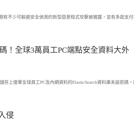
近期有不少可躲避安全偵測的新型惡意程式攻擊被揭露，並有多起支付
碼！全球3萬員工PC端點安全資料大外
存上億筆全球員工PC及內網資料的ElasticSearch資料庫未設密碼
客入侵