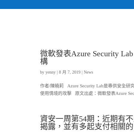
微軟發表Azure Securit
構
by
yenny
|
8 月 7, 2019
|
News
作者/陳曉莉 Azure Security Lab是
使用情境的攻擊 原文出處：微軟發表Azure Securi
資安一周第54期：近期有
揭露，並有多起支付相關的