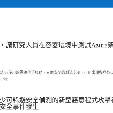
關於我們
計畫執行專
y Lab，讓研究人員在容器環境中測試Azure
專供安全研究人員使用的雲端代管服務，具備安全的測試空間，可用來模擬各類Ia
ty...
不少可躲避安全偵測的新型惡意程式攻擊
安全事件發生