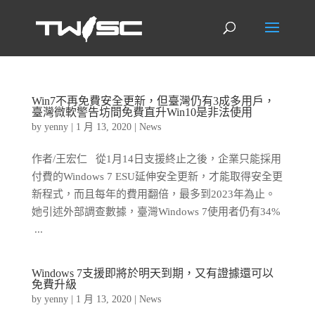
Win7不再免費安全更新，但臺灣仍有3成多用戶，
臺灣微軟警告坊間免費直升Win10是非法使用
by
yenny
|
1 月 13, 2020
|
News
作者/王宏仁 從1月14日支援終止之後，企業只能採用
付費的Windows 7 ESU延伸安全更新，才能取得安全更
新程式，而且每年的費用翻倍，最多到2023年為止。
她引述外部調查數據，臺灣Windows 7使用者仍有34%
...
Windows 7支援即將於明天到期，又有證據還可以
免費升級
by
yenny
|
1 月 13, 2020
|
News