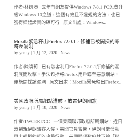
作者/林妍溱 去年有網友提供Windows 7/8.1 PC免費升
級Windows 10之道，這個有效且不違規的方法，也已
獲得媒體證實的確可行 原文出處：Windows...
Mozilla緊急釋出Firefox 72.0.1，修補已被開採的零
時差漏洞
by
yenny
|
1 月 12, 2020
|
News
作者/陳曉莉 已有駭客利用Firefox 72.0.1所修補的漏
洞展開攻擊，手法包括將Firefox用戶導至惡意網站，
便能開採該漏洞 原文出處：Mozilla緊急釋出Firefox...
美國政府所屬網站遭駭，放置伊朗國旗
by
yenny
|
1 月 10, 2020
|
News
作者/TWCERT/CC 一個美國聯邦政府所屬網站，近日
遭到親伊朗駭客入侵。美國官員警告，伊朗可能發動
更大規模的網路攻擊行動。美國聯邦政府轄下的「聯