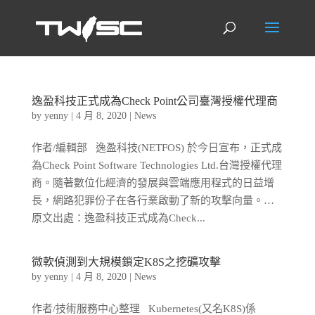
逸盈科技正式成為Check Point公司臺灣授權代理商
by
yenny
|
4 月 8, 2020
|
News
作者/編輯部 逸盈科技(NETFOS) 於今日宣布，正式成
為Check Point Software Technologies Ltd.台灣授權代理
商。隨著數位化經濟的發展與雲端應用程式的日益增
長，網路犯罪份子在各行業啟動了新的攻擊向量。…
原文出處：逸盈科技正式成為Check...
微軟偵測到大規模鎖定K8S之挖礦攻擊
by
yenny
|
4 月 8, 2020
|
News
作者/技術服務中心整理 Kubernetes(又名K8S)係