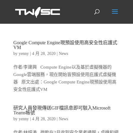
Google Compute Engine現預設使用高安全性庇護式
VM
by
yenny
|
4 月 28, 2020
|
News
作者/李建興 Compute Engine以及基於虛擬機器的
Google雲端服務，現在開始皆預設使用庇護式虛擬機
器 原文出處：Google Compute Engine現預設使用高
安全性庇護式VM
研究人員發現傳送GIF檔訊息即可駭入Microsoft
Teams帳號
by
yenny
|
4 月 28, 2020
|
News
作者/林妍溱 微軟在2月收到安全業者通報，桌機和網