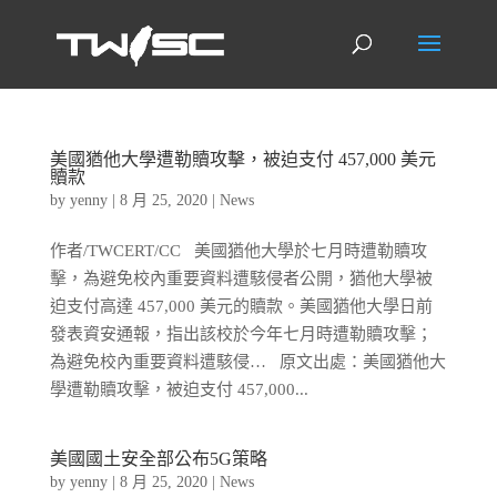
美國猶他大學遭勒贖攻擊，被迫支付 457,000 美元
贖款
by
yenny
|
8 月 25, 2020
|
News
作者/TWCERT/CC 美國猶他大學於七月時遭勒贖攻
擊，為避免校內重要資料遭駭侵者公開，猶他大學被
迫支付高達 457,000 美元的贖款。美國猶他大學日前
發表資安通報，指出該校於今年七月時遭勒贖攻擊；
為避免校內重要資料遭駭侵… 原文出處：美國猶他大
學遭勒贖攻擊，被迫支付 457,000...
美國國土安全部公布5G策略
by
yenny
|
8 月 25, 2020
|
News