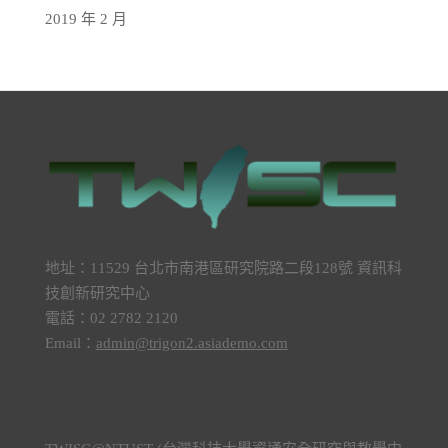
2019 年 2 月
地址：11529 台北市南港區研究院路二段128號 資訊科
技創新研究中心
電話：02 2782 2120
Email：
admin@trigon2.asiademo.com