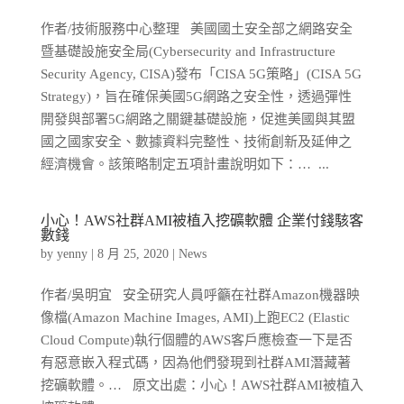
作者/技術服務中心整理 美國國土安全部之網路安全
暨基礎設施安全局(Cybersecurity and Infrastructure
Security Agency, CISA)發布「CISA 5G策略」(CISA 5G
Strategy)，旨在確保美國5G網路之安全性，透過彈性
開發與部署5G網路之關鍵基礎設施，促進美國與其盟
國之國家安全、數據資料完整性、技術創新及延伸之
經濟機會。該策略制定五項計畫說明如下：… ...
小心！AWS社群AMI被植入挖礦軟體 企業付錢駭客
數錢
by
yenny
|
8 月 25, 2020
|
News
作者/吳明宜 安全研究人員呼籲在社群Amazon機器映
像檔(Amazon Machine Images, AMI)上跑EC2 (Elastic
Cloud Compute)執行個體的AWS客戶應檢查一下是否
有惡意嵌入程式碼，因為他們發現到社群AMI潛藏著
挖礦軟體。… 原文出處：小心！AWS社群AMI被植入