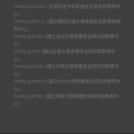
TWISC@NTUST (台灣科技大學資通安全研究與教學中
心)
TWISC@NYCU（國立陽明交通大學資通安全教學與研
究中心)
TWISC@NCKU (國立成功大學資通安全研究與教學中
心)
TWISC@NTU (國立台灣大學資通安全研究與教學中
心)
TWISC@NCHU (國立中興大學資通安全研究與教學中
心)
TWISC@NSYSU (國立中山大學資通安全研究與教學中
心)
TWISC@NTHU (國立清華大學資通安全研究與教育中
心)