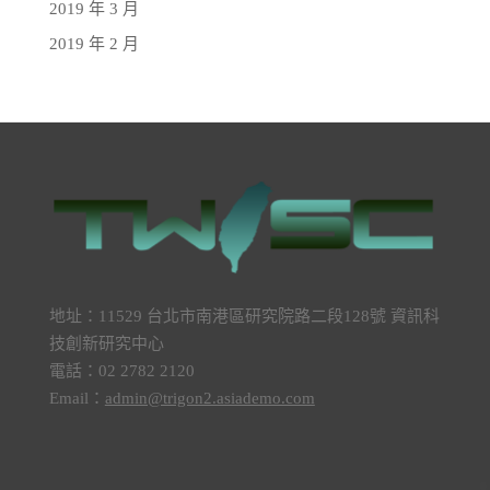
2019 年 3 月
2019 年 2 月
地址：11529 台北市南港區研究院路二段128號 資訊科
技創新研究中心
電話：02 2782 2120
Email：
admin@trigon2.asiademo.com