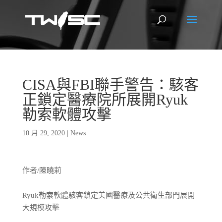
CISA與FBI聯手警告：駭客
正鎖定醫療院所展開Ryuk
勒索軟體攻擊
10 月 29, 2020
|
News
作者/陳曉莉
Ryuk勒索軟體駭客鎖定美國醫療及公共衛生部門展開
大規模攻擊