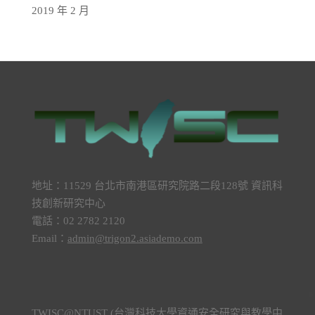
2019 年 2 月
地址：11529 台北市南港區研究院路二段128號 資訊科
技創新研究中心
電話：02 2782 2120
Email：
admin@trigon2.asiademo.com
TWISC@NTUST (台灣科技大學資通安全研究與教學中