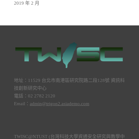
2019 年 2 月
地址：11529 台北市南港區研究院路二段128號 資訊科
技創新研究中心
電話：02 2782 2120
Email：
admin@trigon2.asiademo.com
TWISC@NTUST (台灣科技大學資通安全研究與教學中