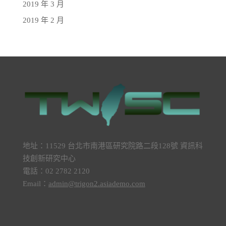
2019 年 3 月
2019 年 2 月
地址：11529 台北市南港區研究院路二段128號 資訊科
技創新研究中心
電話：02 2782 2120
Email：
admin@trigon2.asiademo.com