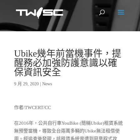
Ubike幾年前當機事件，提
醒務必加強防護意識以確
保資訊安全
9 月 29, 2020
|
News
作者/TWCERT/CC
在2016年，公共自行車YouBike (簡稱Ubike)租賃系統
無預警當機，導致全台兩萬多輛的Ubike無法租借使
用。經追查後發現，該租賃系統是遭到惡意程式攻