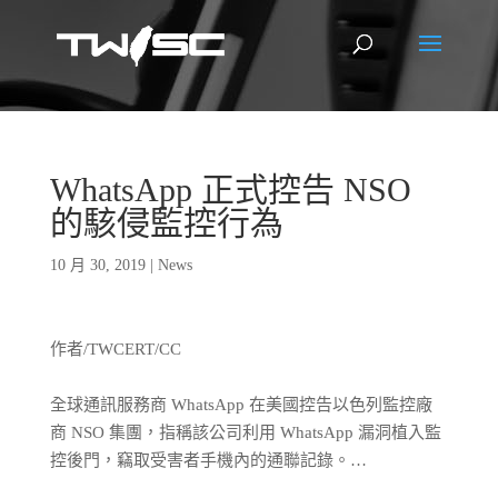
WhatsApp 正式控告 NSO
的駭侵監控行為
10 月 30, 2019
|
News
作者/TWCERT/CC
全球通訊服務商 WhatsApp 在美國控告以色列監控廠
商 NSO 集團，指稱該公司利用 WhatsApp 漏洞植入監
控後門，竊取受害者手機內的通聯記錄。…