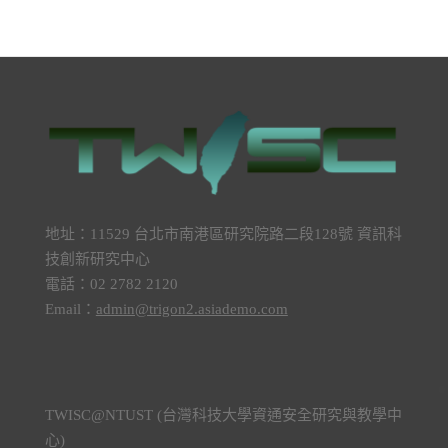
地址：11529 台北市南港區研究院路二段128號 資訊科
技創新研究中心
電話：02 2782 2120
Email：
admin@trigon2.asiademo.com
TWISC@NTUST (台灣科技大學資通安全研究與教學中
心)