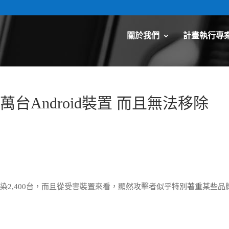
關於我們
計畫執行專
.5萬台Android裝置 而且無法移除
平均感染2,400台，而且從受害裝置來看，顯然攻擊者似乎特別著重某些品