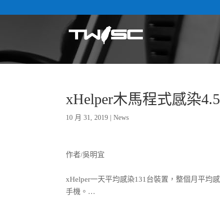
xHelper木馬程式感染4
10 月 31, 2019
|
News
作者/吳明宜
xHelper一天平均感染131台裝置，整個月
手機。…