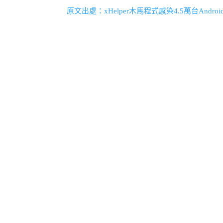
原文出處：xHelper木馬程式感染4.5萬台Andr