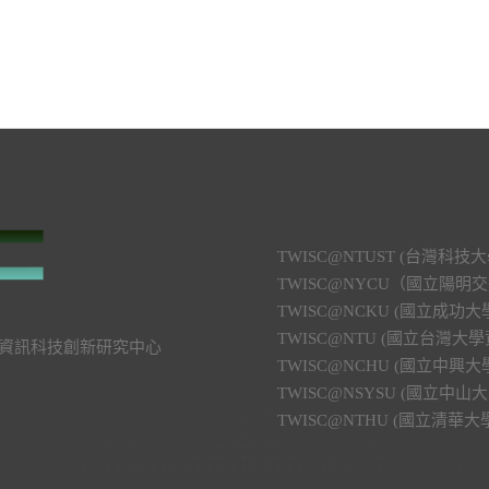
TWISC@NTUST (台灣
TWISC@NYCU（國立陽
TWISC@NCKU (國立成
TWISC@NTU (國立台灣
號 資訊科技創新研究中心
TWISC@NCHU (國立中
TWISC@NSYSU (國立
TWISC@NTHU (國立清