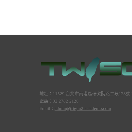
地址：11529 台北市南港區研究院路二段128
電話：02 2782 2120
Email：
admin@trigon2.asiademo.com