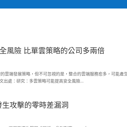
關於我們
計畫執行專
全風險 比單雲策略的公司多兩倍
體的雲端發展策略，但不可忽視的是，整合的雲端服務愈多，可能產
出處：研究：多雲策略可能提高安全風險...
補2個發生攻擊的零時差漏洞