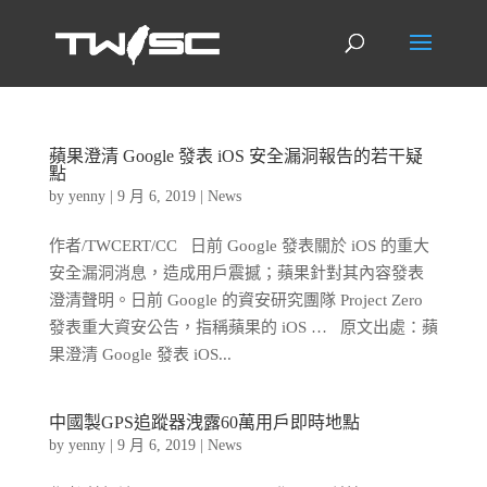
蘋果澄清 Google 發表 iOS 安全漏洞報告的若干疑
點
by
yenny
|
9 月 6, 2019
|
News
作者/TWCERT/CC 日前 Google 發表關於 iOS 的重大
安全漏洞消息，造成用戶震撼；蘋果針對其內容發表
澄清聲明。日前 Google 的資安研究團隊 Project Zero
發表重大資安公告，指稱蘋果的 iOS … 原文出處：蘋
果澄清 Google 發表 iOS...
中國製GPS追蹤器洩露60萬用戶即時地點
by
yenny
|
9 月 6, 2019
|
News