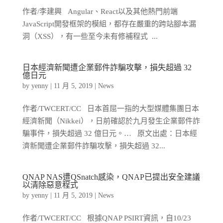
作者/李建興 Angular、React以及其他熱門前端
JavaScript開發框架的模組，都存在嚴重的跨站腳本漏
洞（XSS），有一些至今未有修補程式 ...
日本經濟新聞遭企業郵件詐騙攻擊，損失超過 32
億日元
by
yenny
|
11 月 5, 2019
|
News
作者/TWCERT/CC 日本首屈一指的大型媒體集團日本
經濟新聞（Nikkei），日前確認於九月發生企業郵件詐
騙事件，損失超過 32 億日元。… 原文出處：日本經
濟新聞遭企業郵件詐騙攻擊，損失超過 32...
QNAP NAS遭QSnatch感染，QNAP已提出安全建議
以清除惡意程式
by
yenny
|
11 月 5, 2019
|
News
作者/TWCERT/CC 根據QNAP PSIRT資訊，自10/23