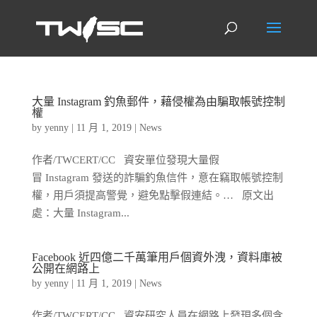
大量 Instagram 釣魚郵件，藉侵權為由騙取帳號控制
權
by
yenny
|
11 月 1, 2019
|
News
作者/TWCERT/CC 資安單位發現大量假
冒 Instagram 發送的詐騙釣魚信件，意在竊取帳號控制
權，用戶須提高警覺，避免點擊假連結。… 原文出
處：大量 Instagram...
Facebook 近四億二千萬筆用戶個資外洩，資料庫被
公開在網路上
by
yenny
|
11 月 1, 2019
|
News
作者/TWCERT/CC 資安研究人員在網路上發現多個含