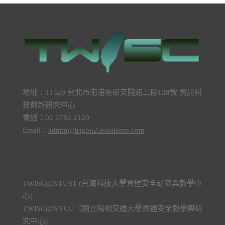
地址：11529 台北市南港區研究院路二段128號 資訊科
技創新研究中心
電話：02 2782 2120
Email：
admin@trigon2.asiademo.com
TWISC@NTUST (台灣科技大學資通安全研究與教學中
心)
TWISC@NYCU（國立陽明交通大學資通安全教學與研
究中心)