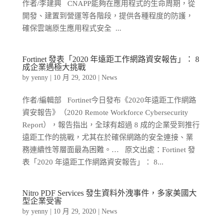
作者/李建興 CNAPP能夠在應用程式的生命周期，從
開發、建置到營運等各階段，提供各種程度的防護，
確保雲端原生應用程式安全 ...
Fortinet 發表「2020 年遠距工作網路資安報告」： 8
成企業遇極大挑戰
by
yenny
|
10 月 29, 2020
|
News
作者/編輯部 Fortinet今日發布《2020年遠距工作網路
資安報告》（2020 Remote Workforce Cybersecurity
Report），報告指出，全球有超過 8 成的企業受到推行
遠距工作的挑戰，尤其在於確保網路的安全連接、業
務連續性等層面最為困難。… 原文出處：Fortinet 發
表「2020 年遠距工作網路資安報告」： 8...
Nitro PDF Services 發生資料外洩事件，多家美國大
型企業受害
by
yenny
|
10 月 29, 2020
|
News