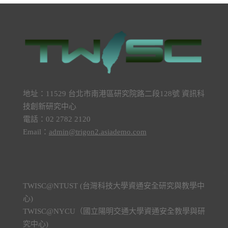
地址：11529 台北市南港區研究院路二段128號 資訊科
技創新研究中心
電話：02 2782 2120
Email：
admin@trigon2.asiademo.com
TWISC@NTUST (台灣科技大學資通安全研究與教學中
心)
TWISC@NYCU（國立陽明交通大學資通安全教學與研
究中心)