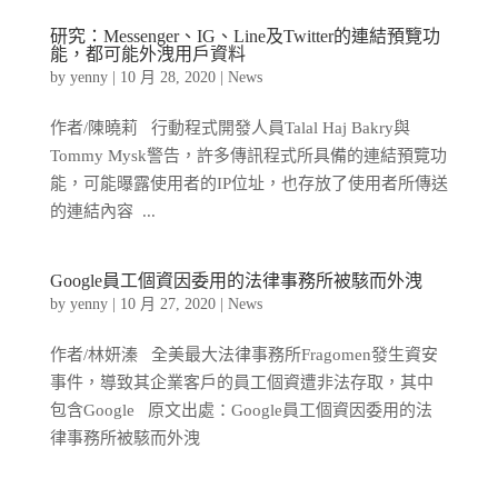
研究：Messenger、IG、Line及Twitter的連結預覽功
能，都可能外洩用戶資料
by
yenny
|
10 月 28, 2020
|
News
作者/陳曉莉 行動程式開發人員Talal Haj Bakry與
Tommy Mysk警告，許多傳訊程式所具備的連結預覽功
能，可能曝露使用者的IP位址，也存放了使用者所傳送
的連結內容 ...
Google員工個資因委用的法律事務所被駭而外洩
by
yenny
|
10 月 27, 2020
|
News
作者/林妍溱 全美最大法律事務所Fragomen發生資安
事件，導致其企業客戶的員工個資遭非法存取，其中
包含Google 原文出處：Google員工個資因委用的法
律事務所被駭而外洩