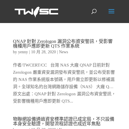
QNAP 針對 Zerologon 漏洞公布資安警訊，受影響
機種用戶應即更新 QTS 作業系統
by
yenny
|
10 月 28, 2020
|
News
作者/TWCERT/CC 台灣 NAS 大廠 QNAP 日前針對
Zerologon 嚴重資安漏洞發布資安警訊，並公布受影響
的 NAS 作業系統版本號碼，用戶需立即更新以修補漏
洞。全球知名的台灣網路儲存設備（NAS） 大廠 Q…
原文出處：QNAP 針對 Zerologon 漏洞公布資安警訊，
受影響機種用戶應即更新 QTS...
物聯網設備通過資安標準認證已成定局，不只設備
本身安全驗證，開發流程認證也成近年焦點