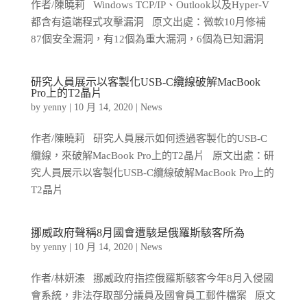
作者/陳曉莉 Windows TCP/IP、Outlook以及Hyper-V
都含有遠端程式攻擊漏洞 原文出處：微軟10月修補
87個安全漏洞，有12個為重大漏洞，6個為已知漏洞
研究人員展示以客製化USB-C纜線破解MacBook
Pro上的T2晶片
by
yenny
|
10 月 14, 2020
|
News
作者/陳曉莉 研究人員展示如何透過客製化的USB-C
纜線，來破解MacBook Pro上的T2晶片 原文出處：研
究人員展示以客製化USB-C纜線破解MacBook Pro上的
T2晶片
挪威政府聲稱8月國會遭駭是俄羅斯駭客所為
by
yenny
|
10 月 14, 2020
|
News
作者/林妍溱 挪威政府指控俄羅斯駭客今年8月入侵國
會系統，非法存取部分議員及國會員工郵件檔案 原文