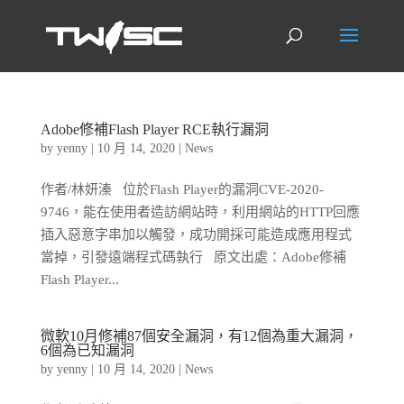
Adobe修補Flash Player RCE執行漏洞
by
yenny
|
10 月 14, 2020
|
News
作者/林妍溱 位於Flash Player的漏洞CVE-2020-
9746，能在使用者造訪網站時，利用網站的HTTP回應
插入惡意字串加以觸發，成功開採可能造成應用程式
當掉，引發遠端程式碼執行 原文出處：Adobe修補
Flash Player...
微軟10月修補87個安全漏洞，有12個為重大漏洞，
6個為已知漏洞
by
yenny
|
10 月 14, 2020
|
News