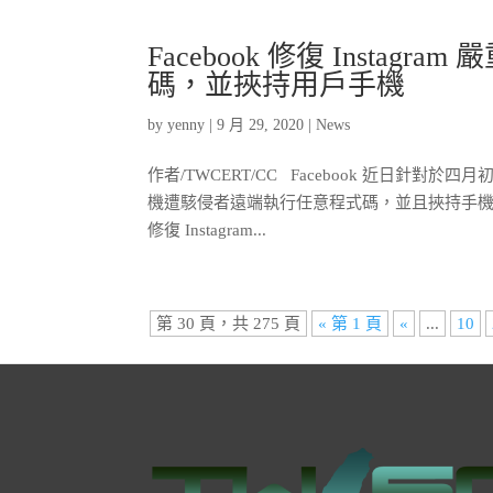
Facebook 修復 Inst
碼，並挾持用戶手機
by
yenny
|
9 月 29, 2020
|
News
作者/TWCERT/CC Facebook 近日針對
機遭駭侵者遠端執行任意程式碼，並且挾持手機中的相
修復 Instagram...
第 30 頁，共 275 頁
« 第 1 頁
«
...
10