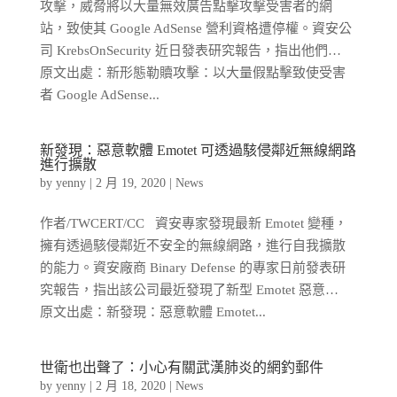
攻擊，威脅將以大量無效廣告點擊攻擊受害者的網
站，致使其 Google AdSense 營利資格遭停權。資安公
司 KrebsOnSecurity 近日發表研究報告，指出他們…
原文出處：新形態勒贖攻擊：以大量假點擊致使受害
者 Google AdSense...
新發現：惡意軟體 Emotet 可透過駭侵鄰近無線網路
進行擴散
by
yenny
|
2 月 19, 2020
|
News
作者/TWCERT/CC 資安專家發現最新 Emotet 變種，
擁有透過駭侵鄰近不安全的無線網路，進行自我擴散
的能力。資安廠商 Binary Defense 的專家日前發表研
究報告，指出該公司最近發現了新型 Emotet 惡意…
原文出處：新發現：惡意軟體 Emotet...
世衛也出聲了：小心有關武漢肺炎的網釣郵件
by
yenny
|
2 月 18, 2020
|
News