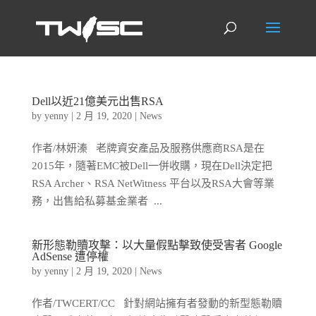
Dell以近21億美元出售RSA
by
yenny
|
2 月 19, 2020
|
News
作者/林妍溱 老牌資安產品及服務供應商RSA是在
2015年，隨著EMC被Dell一併收購，現在Dell決定把
RSA Archer、RSA NetWitness 平台以及RSA大會等業
務，出售給私募基金業者 ...
新形態勒贖攻擊：以大量假點擊致使受害者 Google
AdSense 遭停權
by
yenny
|
2 月 19, 2020
|
News
作者/TWCERT/CC 針對網站擁有者發動的新型態勒贖