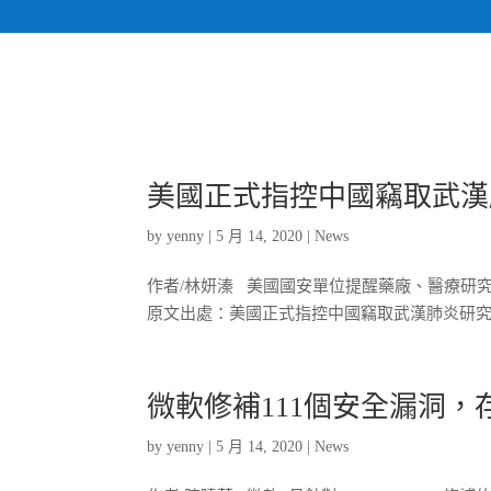
美國正式指控中國竊取武漢
by
yenny
|
5 月 14, 2020
|
News
作者/林妍溱 美國國安單位提醒藥廠、醫療研究
原文出處：美國正式指控中國竊取武漢肺炎研
微軟修補111個安全漏洞，存在於
by
yenny
|
5 月 14, 2020
|
News