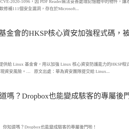
的CVE-2020-1096，因 PDF Reader無法妥善處理記憶體中的物件，讓
11個安全漏洞，存在於Microsoft...
x 基金會的HKSP核心資安加強程式碼，
供給 Linux 基金會，用以加強 Linux 核心資安防護能力的HKSP程
現資安風險。… 原文出處：華為資安團隊提交給 Linux...
嗎？Dropbox也能變成駭客的專屬後
你知道嗎？Dropbox也能變成駭客的專屬後門喲！