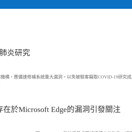
關於我們
計畫執行專
肺炎研究
機構，應儘速修補系統重大漏洞，以免被駭客竊取COVID-19研究
究
Microsoft Edge的漏洞引發關注