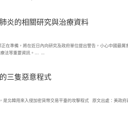
肺炎的相關研究與治療資料
安全部正在準備，將在近日內向研究及政府單位提出警告，小心中國最厲
法等重要資訊。… ...
的三隻惡意程式
惡意軟體，是北韓用來入侵加密貨幣交易平臺的攻擊程式 原文出處：美政府