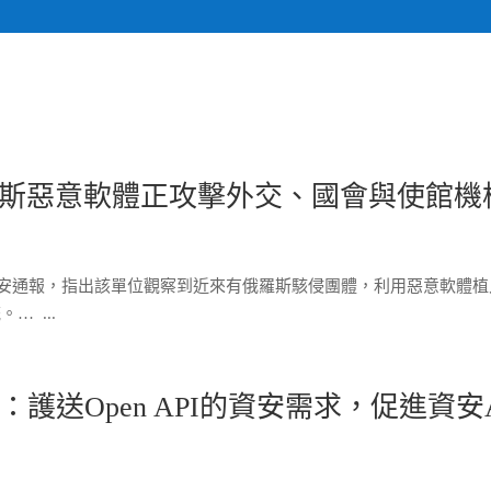
關於我們
計畫執行專
斯惡意軟體正攻擊外交、國會與使館機
發表資安通報，指出該單位觀察到近來有俄羅斯駭侵團體，利用惡意軟體
 ...
護送Open API的資安需求，促進資安