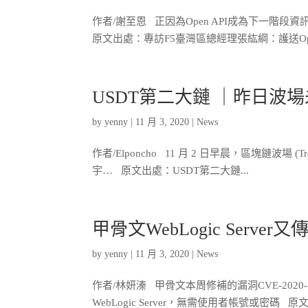
作者/謝至恩 正因為Open API成為下一階段
原文出處：專訪F5臺灣區總經理張紘綱：護送Open
USDT第二大鏈 ｜昨日
by
yenny
|
11 月 3, 2020
|
News
作者/Elponcho 11 月 2 日早晨，區塊鏈
宇… 原文出處：USDT第二大鏈...
甲骨文WebLogic Ser
by
yenny
|
11 月 3, 2020
|
News
作者/林妍溱 甲骨文本周修補的漏洞CVE-2020-147
WebLogic Server，無需使用者帳號或密碼 原文