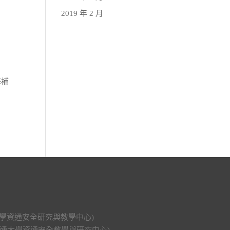
2019 年 2 月
修補
科技大學資通安全研究與教學中心)
明交通大學資通安全教學與研究中心)