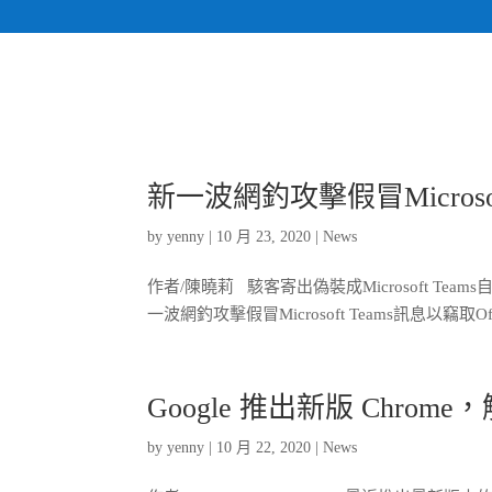
新一波網釣攻擊假冒Microsoft
by
yenny
|
10 月 23, 2020
|
News
作者/陳曉莉 駭客寄出偽裝成Microsoft Te
一波網釣攻擊假冒Microsoft Teams訊息以竊取Off
Google 推出新版 Chro
by
yenny
|
10 月 22, 2020
|
News