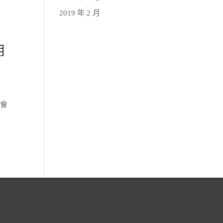
2019 年 2 月
明
不會