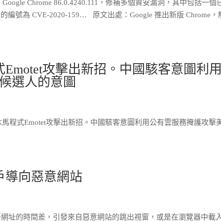
Google Chrome 86.0.4240.111，修補多個資安漏洞，其中包括一
CVE-2020-159… 原文出處：Google 推出新版 Chrome
式Emotet攻擊出新招。中國駭客意圖利
候選人的意圖
木馬程式Emotet攻擊出新招。中國駭客意圖利用公有雲服務掩護攻擊
戶導向惡意網站
新網址的時間差，引發來自惡意網站的跳出視窗，或是在瀏覽器中載