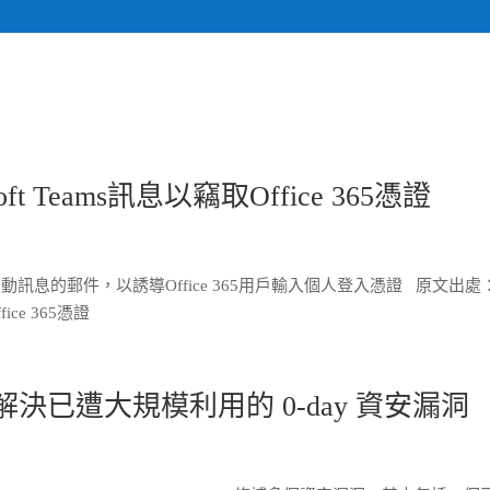
關於我們
計畫執行專
 Teams訊息以竊取Office 365憑證
ams自動訊息的郵件，以誘導Office 365用戶輸入個人登入憑證 原文出處
ice 365憑證
me，解決已遭大規模利用的 0-day 資安漏洞