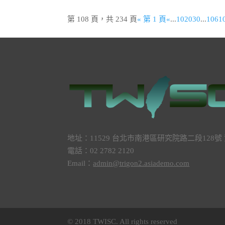
第 108 頁，共 234 頁
« 第 1 頁
«
...
10
20
30
...
106
1
地址：11529 台北市南港區研究院路二段128
電話：02 2782 2120
Email：
admin@trigon2.asiademo.com
© 2018 TWISC. All rights reserved