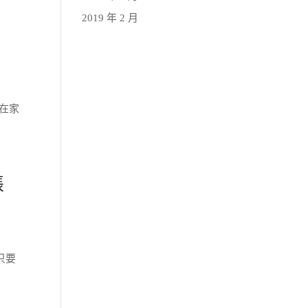
2019 年 2 月
在家
帳
只要