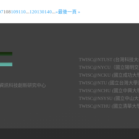
07
108
109
110
...
120
130
140
...
»
最後一頁 »
TWISC@NTUST (台灣
TWISC@NYCU（國立陽
TWISC@NCKU (國立成
TWISC@NTU (國立台灣
號 資訊科技創新研究中心
TWISC@NCHU (國立中
TWISC@NSYSU (國立
TWISC@NTHU (國立清