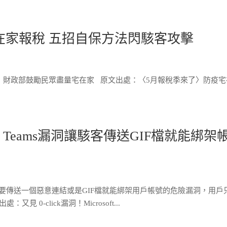
在家報稅 五招自保方法閃駭客攻擊
情，財政部鼓勵民眾盡量宅在家 原文出處：〈5月報稅季來了〉防疫宅
osoft Teams漏洞讓駭客傳送GIF檔就能綁架
客只要傳送一個惡意連結或是GIF檔就能綁架用戶帳號的危險漏洞，用戶
0-click漏洞！Microsoft...