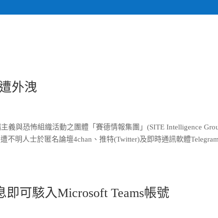
關於我們
計畫執行專
遭外洩
怖組織活動之團體「賽德情報集團」(SITE Intelligence Gro
士於匿名論壇4chan、推特(Twitter)及即時通訊軟體Telegra
駭入Microsoft Teams帳號