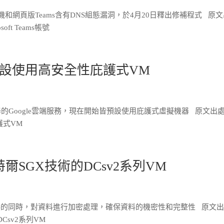
和網頁版Teams含有DNS組態漏洞，於4月20日釋出修補程式 原
t Teams帳號
gine現預設使用高安全性庇護式VM
虛擬機器的Google雲端服務，現在開始皆預設使用庇護式虛擬機器 原文出
庇護式VM
爾SGX技術的DCsv2系列VM
資料的同時，對資料進行加密處理，確保資料的機密性和完整性 原文
Csv2系列VM