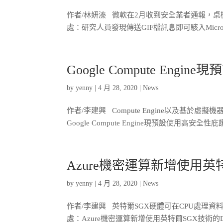
作者/林妍溱 微軟在2月收到安全業者通報，桌機
處：研究人員發現傳送GIF檔訊息即可駭入Microsof
Google Compute En
by
yenny
|
4 月 28, 2020
|
News
作者/李建興 Compute Engine以及基於
Google Compute Engine現預設使用高安全性
Azure機密運算新增使用英特
by
yenny
|
4 月 28, 2020
|
News
作者/李建興 英特爾SGX硬體可在CPU處理
處：Azure機密運算新增使用英特爾SGX技術的D